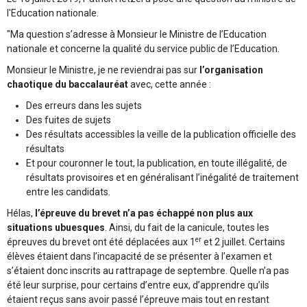
l'Education nationale.
"Ma question s’adresse à Monsieur le Ministre de l’Education
nationale et concerne la qualité du service public de l’Education.
Monsieur le Ministre, je ne reviendrai pas sur
l’organisation
chaotique du baccalauréat
avec, cette année :
Des erreurs dans les sujets
Des fuites de sujets
Des résultats accessibles la veille de la publication officielle des
résultats
Et pour couronner le tout, la publication, en toute illégalité, de
résultats provisoires et en généralisant l’inégalité de traitement
entre les candidats.
Hélas,
l’épreuve du brevet n’a pas échappé non plus aux
situations ubuesques
. Ainsi, du fait de la canicule, toutes les
er
épreuves du brevet ont été déplacées aux 1
et 2 juillet. Certains
élèves étaient dans l’incapacité de se présenter à l’examen et
s’étaient donc inscrits au rattrapage de septembre. Quelle n’a pas
été leur surprise, pour certains d’entre eux, d’apprendre qu’ils
étaient reçus sans avoir passé l’épreuve mais tout en restant