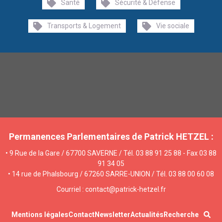
Santé
Sécurité & Défense
Transports & Logement
Vie sociale
Permanences Parlementaires de Patrick HETZEL :
• 9 Rue de la Gare / 67700 SAVERNE / Tél. 03 88 91 25 88 - Fax 03 88
91 34 05
• 14 rue de Phalsbourg / 67260 SARRE-UNION / Tél. 03 88 00 60 08
Courriel : contact@patrick-hetzel.fr
Mentions légales
Contact
Newsletter
Actualités
Recherche