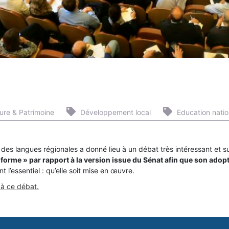
ure & Patrimoine
Développement local
Education natio
 des langues régionales a donné lieu à un débat très intéressant et s
conforme » par rapport à la version issue du Sénat afin que son adop
l’essentiel : qu’elle soit mise en œuvre.
 à ce débat.