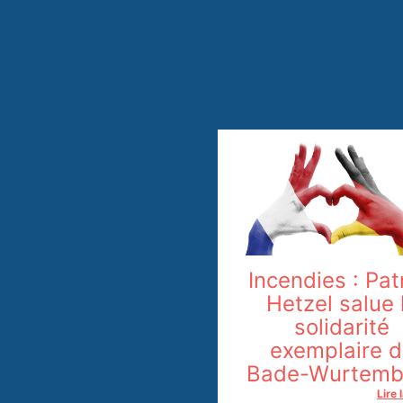
Incendies : Pat
Hetzel salue 
solidarité
exemplaire 
Bade-Wurtemb
Lire 