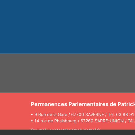
Permanences Parlementaires de Patric
• 9 Rue de la Gare / 67700 SAVERNE / Tél. 03 88 91
• 14 rue de Phalsbourg / 67260 SARRE-UNION / Tél
Courriel : contact@patrick-hetzel.fr