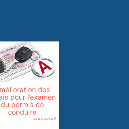
mélioration des
ais pour l’examen
du permis de
conduire
Lire la suite