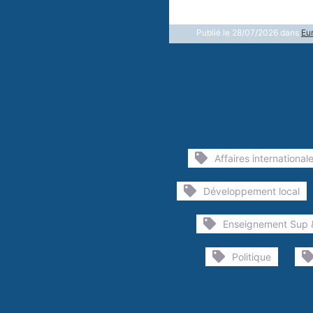
Publié le 28/07/2026 dans
Eu
Affaires international
Développement local
Enseignement Sup 
Politique