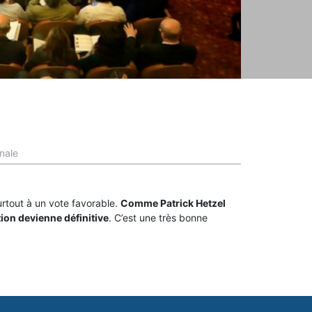
nale
urtout à un vote favorable.
Comme Patrick Hetzel
tion devienne définitive
. C’est une très bonne