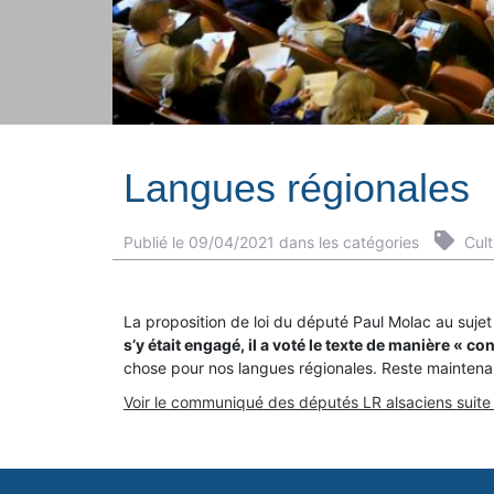
Langues régionales
Publié le 09/04/2021 dans les catégories
Cult
La proposition de loi du député Paul Molac au sujet
s’y était engagé, il a voté le texte de manière « 
chose pour nos langues régionales. Reste maintenant 
Voir le communiqué des députés LR alsaciens suite