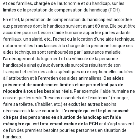
et des familles, chargée de l'autonomie et du handicap, sur les
limites de la prestation de compensation du handicap (PCH).
En effet, la prestation de compensation du handicap est accordée
aux personnes dont le handicap survient avant 60 ans. Elle peut être
accordée pour un besoin d'aide humaine apportée par les aidants
familiaux, un salarié, etc., l'achat ou la location d'une aide technique,
notamment les frais laissés à la charge de la personne lorsque ces
aides techniques sont remboursées par l'assurance maladie,
l'aménagement du logement et du véhicule de la personne
handicapée ainsi qu'aux éventuels surcoûts résultant de son
transport et enfin des aides spécifiques ou exceptionnelles ou liées
à l'attribution et à l'entretien des aides animalières.
Ces aides
présentent de nombreuses limites et ne permettent pas de
répondre à tous les besoins réels
. Par exemple, l'aide humaine ne
couvre que les seuls "besoins essentiels de l'existence" (manger,
faire sa toilette, s'habiller, etc.) et exclut les autres besoins
nécessaires à la vie courante.
L'exemple qui est le plus souvent
cité par des personnes en situation de handicap est l'aide
ménagère qui est totalement exclue de la PCH
or il s'agit souvent
de l'un des premiers besoins pour les personnes en situation de
handicap.