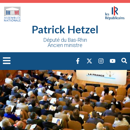
Cookies management panel
Patrick Hetzel
Député du Bas-Rhin
Ancien ministre