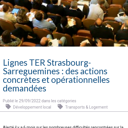
Lignes TER Strasbourg-
Sarreguemines : des actions
concrètes et opérationnelles
demandées
Publié le 29/09/2022 dans les catégories
Développement local
Transports & Logement
Alerté il y a 6 mois sur les nombreuses difficultés rencontrées sur la