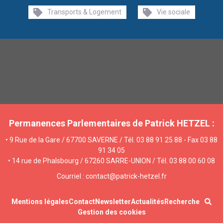
Transports & Logement
Vie sociale
Permanences Parlementaires de Patrick HETZEL :
• 9 Rue de la Gare / 67700 SAVERNE / Tél. 03 88 91 25 88 - Fax 03 88
91 34 05
• 14 rue de Phalsbourg / 67260 SARRE-UNION / Tél. 03 88 00 60 08
Courriel : contact@patrick-hetzel.fr
Mentions légales
Contact
Newsletter
Actualités
Recherche
Gestion des cookies