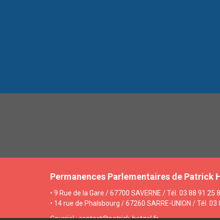
Permanences Parlementaires de Patrick 
• 9 Rue de la Gare / 67700 SAVERNE / Tél. 03 88 91 25 8
• 14 rue de Phalsbourg / 67260 SARRE-UNION / Tél. 03 
Courriel : contact@patrick-hetzel.fr