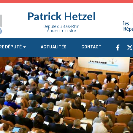
Patrick Hetzel
Député du Bas-Rhin
Ancien ministre
RE DÉPUTÉ
ACTUALITÉS
CONTACT