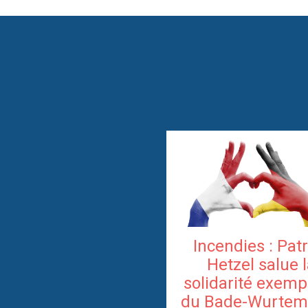
Incendies : Pat
Hetzel salue 
solidarité exemp
du Bade-Wurtem