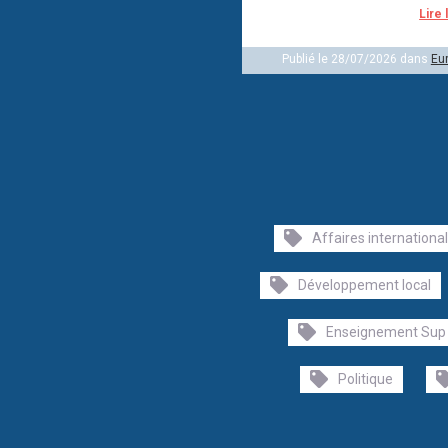
Lire 
Publié le 28/07/2026 dans
Eu
Affaires internationa
Développement local
Enseignement Sup
Politique