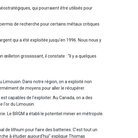
ostratégiques, qui pourraient être utilisés pour
e permis de recherche pour certains métaux critiques
argent qui a été exploitée jusqu’en 1996. Nous nous y
œilleton grossissant, il constate : "Il y a quelques
 Limousin. Dans notre région, on a exploité non
énormément de moyens pour aller le récupérer.
 est capables de l'exploiter. Au Canada, on a des
 l'or du Limousin.
ie. Le BRGM a établi le potentiel minier en métropole.
mal de lithium pour faire des batteries. C'est tout un
erche à étudier aujourd'hui" explique Thomas