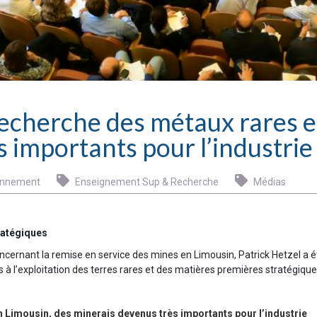
a recherche des métaux rares 
 importants pour l’industrie
onnement
Enseignement Sup & Recherche
Médias
ratégiques
cernant la remise en service des mines en Limousin, Patrick Hetzel a ét
és à l’exploitation des terres rares et des matières premières stratégiques
en Limousin, des minerais devenus très importants pour l’industrie