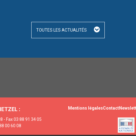
TOUTES LES ACTUALITÉS
Mentions légales
Contact
Newslet
HETZEL :
8 - Fax 03 88 91 34 05
88 00 60 08