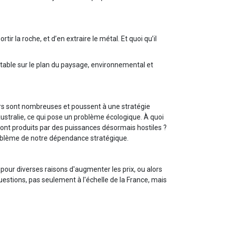
ir la roche, et d’en extraire le métal. Et quoi qu’il
eptable sur le plan du paysage, environnemental et
rs sont nombreuses et poussent à une stratégie
Australie, ce qui pose un problème écologique. À quoi
sont produits par des puissances désormais hostiles ?
roblème de notre dépendance stratégique.
 pour diverses raisons d'augmenter les prix, ou alors
questions, pas seulement à l'échelle de la France, mais