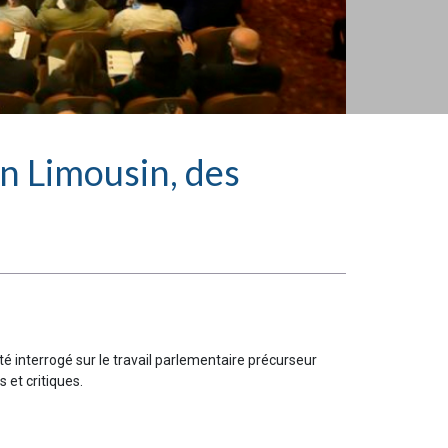
en Limousin, des
é interrogé sur le travail parlementaire précurseur
 et critiques.