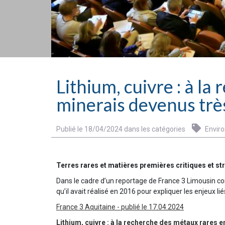
Lithium, cuivre : à l
minerais devenus très
Publié le 18/04/2024 dans les catégories
Envir
Terres rares et matières premières critiques et st
Dans le cadre d’un reportage de France 3 Limousin con
qu’il avait réalisé en 2016 pour expliquer les enjeux li
France 3 Aquitaine - publié le 17.04.2024
Lithium, cuivre : à la recherche des métaux rares 