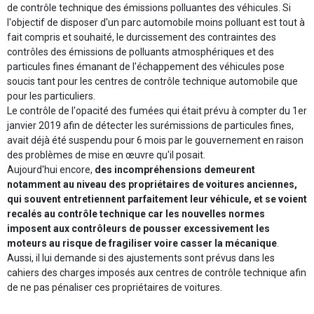
de contrôle technique des émissions polluantes des véhicules. Si
l'objectif de disposer d'un parc automobile moins polluant est tout à
fait compris et souhaité, le durcissement des contraintes des
contrôles des émissions de polluants atmosphériques et des
particules fines émanant de l'échappement des véhicules pose
soucis tant pour les centres de contrôle technique automobile que
pour les particuliers.
Le contrôle de l'opacité des fumées qui était prévu à compter du 1er
janvier 2019 afin de détecter les surémissions de particules fines,
avait déjà été suspendu pour 6 mois par le gouvernement en raison
des problèmes de mise en œuvre qu'il posait.
Aujourd'hui encore,
des incompréhensions demeurent
notamment au niveau des propriétaires de voitures anciennes,
qui souvent entretiennent parfaitement leur véhicule, et se voient
recalés au contrôle technique car les nouvelles normes
imposent aux contrôleurs de pousser excessivement les
moteurs au risque de fragiliser voire casser la mécanique
.
Aussi, il lui demande si des ajustements sont prévus dans les
cahiers des charges imposés aux centres de contrôle technique afin
de ne pas pénaliser ces propriétaires de voitures.