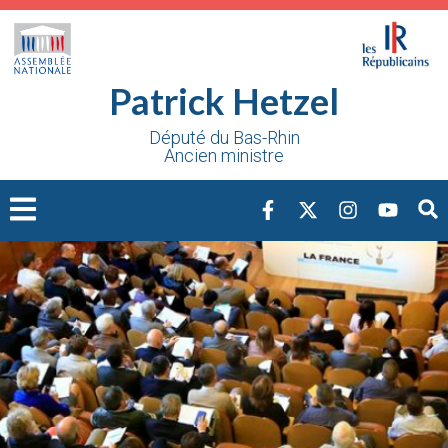
Cookies management panel
Patrick Hetzel
Député du Bas-Rhin
Ancien ministre