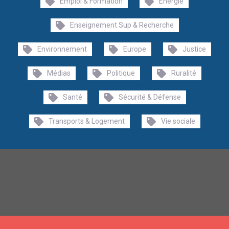
Emploi & Formation
Energie
Enseignement Sup & Recherche
Environnement
Europe
Justice
Médias
Politique
Ruralité
Santé
Sécurité & Défense
Transports & Logement
Vie sociale