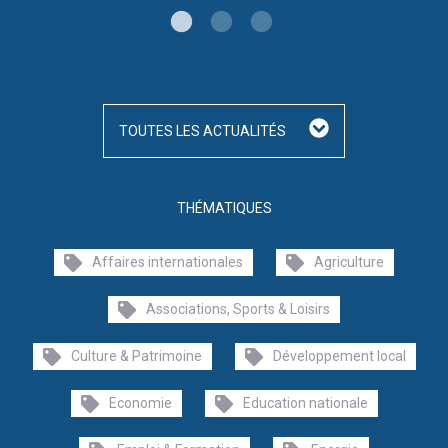
TOUTES LES ACTUALITÉS
THÉMATIQUES
Affaires internationales
Agriculture
Associations, Sports & Loisirs
Culture & Patrimoine
Développement local
Economie
Education nationale