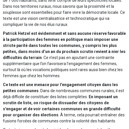
de 1 000 habitants, sans tenir compte de leurs spécificités locales.
Dans nos territoires ruraux, nous savons que la proximité et la
souplesse sont essentielles pour faire vivre la démocratie locale. Ce
texte est une vision centralisatrice et technocratique qui va
compliquer la vie de nos élus ruraux.
Patrick Hetzel est évidemment et sans aucune réserve favorable
à la participation des femmes en politique mais imposer une
stricte parité dans toutes les communes, y compris les plus
petites, dans moins d’un an du prochain scrutin revient à nier les
difficultés du terrain
. Ce n’est pas en ajoutant une contrainte
supplémentaire que l’on favorisera l’engagement des femmes,
surtout là où les vocations politiques sont rares aussi bien chez les
femmes que chez les hommes.
Ce texte est une menace pour l'engagement citoyen dans les
petites communes
. Dans de nombreuses communes rurales, il est
déjà difficile de constituer des listes complètes.
En imposant un
scrutin de liste, on risque de dissuader des citoyens de
s'engager et de voir certaines communes en grande difficulté
pour organiser des élections
. À terme, cela pourrait entraîner des
fusions forcées de communes contre la volonté des habitants.