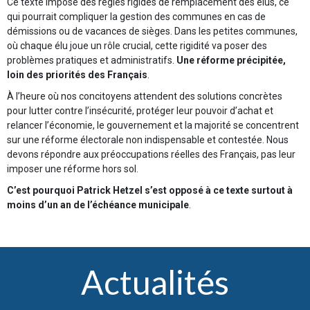
Ce texte impose des règles rigides de remplacement des élus, ce
qui pourrait compliquer la gestion des communes en cas de
démissions ou de vacances de sièges. Dans les petites communes,
où chaque élu joue un rôle crucial, cette rigidité va poser des
problèmes pratiques et administratifs.
Une réforme précipitée,
loin des priorités des Français
.
À l’heure où nos concitoyens attendent des solutions concrètes
pour lutter contre l’insécurité, protéger leur pouvoir d’achat et
relancer l’économie, le gouvernement et la majorité se concentrent
sur une réforme électorale non indispensable et contestée. Nous
devons répondre aux préoccupations réelles des Français, pas leur
imposer une réforme hors sol.
C’est pourquoi Patrick Hetzel s’est opposé à ce texte surtout à
moins d’un an de l’échéance municipale
.
Actualités