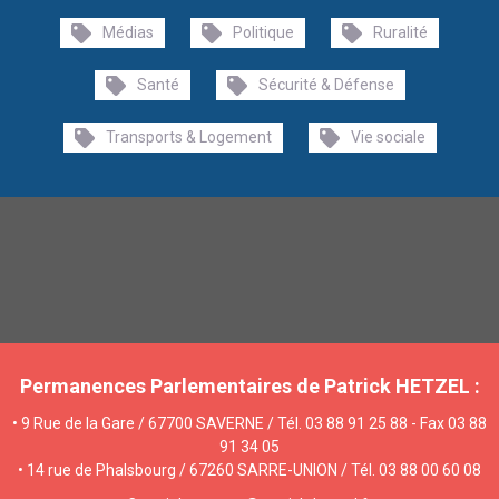
Médias
Politique
Ruralité
Santé
Sécurité & Défense
Transports & Logement
Vie sociale
Permanences Parlementaires de Patrick HETZEL :
• 9 Rue de la Gare / 67700 SAVERNE / Tél. 03 88 91 25 88 - Fax 03 88
91 34 05
• 14 rue de Phalsbourg / 67260 SARRE-UNION / Tél. 03 88 00 60 08