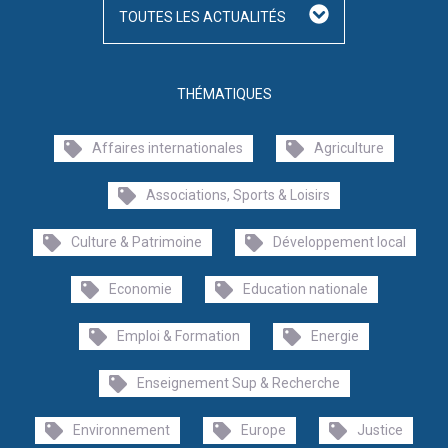
TOUTES LES ACTUALITÉS
THÉMATIQUES
Affaires internationales
Agriculture
Associations, Sports & Loisirs
Culture & Patrimoine
Développement local
Economie
Education nationale
Emploi & Formation
Energie
Enseignement Sup & Recherche
Environnement
Europe
Justice