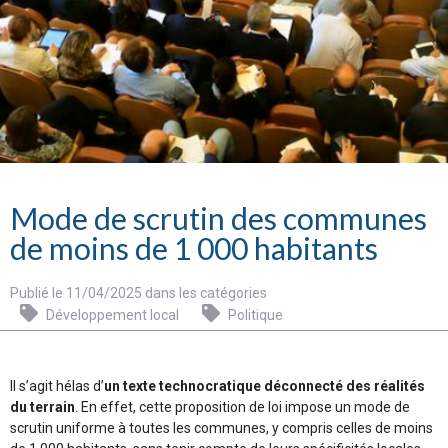
Mode de scrutin des communes
de moins de 1 000 habitants
Publié le 11/04/2025 dans les catégories
Développement local
Politique
Il s’agit hélas d’
un texte technocratique déconnecté des réalités
du terrain
. En effet, cette proposition de loi impose un mode de
scrutin uniforme à toutes les communes, y compris celles de moins