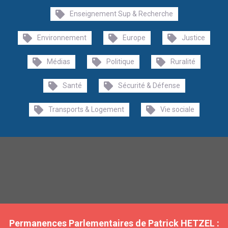
Enseignement Sup & Recherche
Environnement
Europe
Justice
Médias
Politique
Ruralité
Santé
Sécurité & Défense
Transports & Logement
Vie sociale
Permanences Parlementaires de Patrick HETZEL :