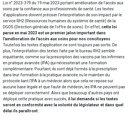
Loi n° 2023-379 du 19 mai 2023 portant amélioration de l'accès aux
soins par la confiance aux professionnels de santé. Les textes
d’applications doivent préciser l'interprétation de son impact par le
service RH2 (Ressources humaines du système de santé) de la
DGOS (Direction générale de l'offre de soins). En effet,
cette loi
parue en mai 2023 est un premier jalon important dans
l'amélioration de l'accès aux soins pour nos concitoyens
.
Toutefois les textes d'application ne sont toujours pas sortis. De
plus, l'interprétation des textes faite par le bureau RH2 semble
inquiétante, comme sur la prescription des vaccins par les infirmiers
en pratique avancée (IPA) qui nécessiterait une formation
complémentaire. Pourtant, ils sont déjà formés à la prescription
dans leur formation à la pratique avancée ou le maintien du
protocole liant l'IPA à un médecin alors que cela ne repose sur
aucune base légale et que faute de médecin, les IPA ne peuvent pas
se déployer correctement. Alors que beaucoup d'autres pays ont
déployé cette pratique avec succès,
il lui demande si les textes
seront en conformité avec la volonté du législateur et dans quel
délai ils paraîtront
.