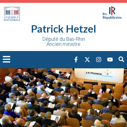
Cookies management panel
Patrick Hetzel
Député du Bas-Rhin
Ancien ministre