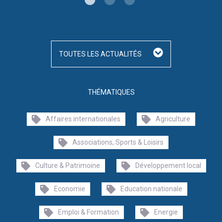
TOUTES LES ACTUALITÉS
THÉMATIQUES
Affaires internationales
Agriculture
Associations, Sports & Loisirs
Culture & Patrimoine
Développement local
Economie
Education nationale
Emploi & Formation
Energie