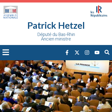
Cookies management panel
Patrick Hetzel
Député du Bas-Rhin
Ancien ministre