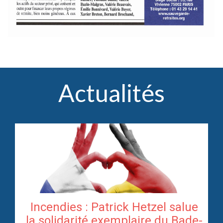
Actualités
Incendies : Patrick Hetzel salue
re
la solidarité exemplaire du Bade-