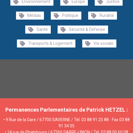
Environnement
Europe
Justice
Médias
Politique
Ruralité
Santé
Sécurité & Défense
Transports & Logement
Vie sociale
Permanences Parlementaires de Patrick HETZEL :
• 9 Rue de la Gare / 67700 SAVERNE / Tél. 03 88 91 25 88 - Fax 03 88
91 34 05
• 14 rue de Phalsbourg / 67260 SARRE-UNION / Tél. 03 88 00 60 08