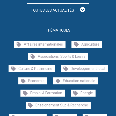
TOUTES LES ACTUALITÉS
THÉMATIQUES
Affaires internationales
Agriculture
Associations, Sports & Loisirs
Culture & Patrimoine
Développement local
Economie
Education nationale
Emploi & Formation
Energie
Enseignement Sup & Recherche