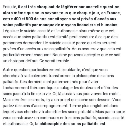
Ensuite,
il est très choquant de légiférer sur une telle question
alors même que nous savons tous que chaque jour, en France,
entre 400 et 500 de nos concitoyens sont privés d’accès aux
soins palliatifs par manque de moyens financiers et humains
.
Légaliser le suicide assisté et l’euthanasie alors même que cet
accès aux soins palliatifs reste limité peut conduire à ce que des
personnes demandent le suicide assisté parce qu’elles seraient
privées d’un accès aux soins palliatifs. Vous avouerez que cela est
particulièrement choquant. Nous ne pouvons accepter que ce soit
un choix par défaut. Ce serait terrible.
Autre question particulièrement troublante, c’est que vous
cherchez à radicalement transformer la philosophie des soins
palliatifs. Ces derniers sont justement nés pour éviter
l’acharnement thérapeutique, soulager les douleurs et offrir des
soins jusqu’à la fin de la vie. Or, là aussi, vous jouez avec les mots.
Mais derrière ces mots, il y a un projet qui cache son dessein. Vous
parlez de soins d’accompagnement. Terme plus englobant dans
lequel vous cherchez à absorber les soins palliatifs. Mais par la sorte
vous construisez un continuum entre soins palliatifs, suicide assisté
et euthanasie. Or,
la philosophie des soins palliatifs est