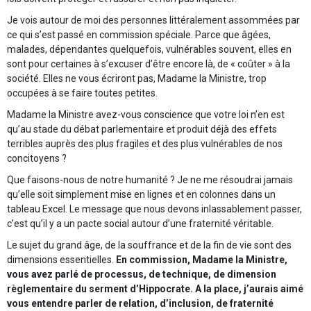
Je vois autour de moi des personnes littéralement assommées par
ce qui s’est passé en commission spéciale. Parce que âgées,
malades, dépendantes quelquefois, vulnérables souvent, elles en
sont pour certaines à s’excuser d’être encore là, de « coûter » à la
société. Elles ne vous écriront pas, Madame la Ministre, trop
occupées à se faire toutes petites.
Madame la Ministre avez-vous conscience que votre loi n’en est
qu’au stade du débat parlementaire et produit déjà des effets
terribles auprès des plus fragiles et des plus vulnérables de nos
concitoyens ?
Que faisons-nous de notre humanité ? Je ne me résoudrai jamais
qu’elle soit simplement mise en lignes et en colonnes dans un
tableau Excel. Le message que nous devons inlassablement passer,
c’est qu’il y a un pacte social autour d’une fraternité véritable.
Le sujet du grand âge, de la souffrance et de la fin de vie sont des
dimensions essentielles.
En commission, Madame la Ministre,
vous avez parlé de processus, de technique, de dimension
règlementaire du serment d’Hippocrate. A la place, j’aurais aimé
vous entendre parler de relation, d’inclusion, de fraternité