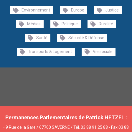
Environnement
Europe
Justice
Médias
Politique
Ruralité
Santé
Sécurité & Défense
Transports & Logement
Vie sociale
Permanences Parlementaires de Patrick HETZEL :
• 9 Rue de la Gare / 67700 SAVERNE / Tél. 03 88 91 25 88 - Fax 03 88