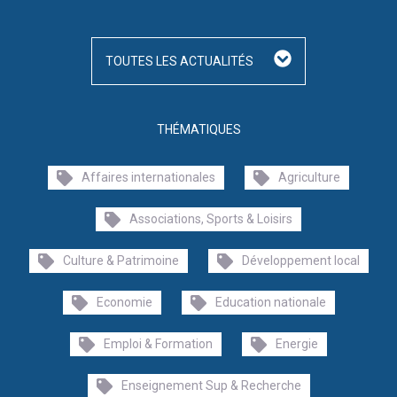
TOUTES LES ACTUALITÉS
THÉMATIQUES
Affaires internationales
Agriculture
Associations, Sports & Loisirs
Culture & Patrimoine
Développement local
Economie
Education nationale
Emploi & Formation
Energie
Enseignement Sup & Recherche