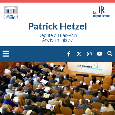
Cookies management panel
Patrick Hetzel
Député du Bas-Rhin
Ancien ministre