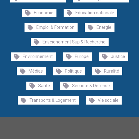
Economie
Education nationale
Emploi & Formation
Energie
Enseignement Sup & Recherche
Environnement
Europe
Justice
Médias
Politique
Ruralité
Santé
Sécurité & Défense
Transports & Logement
Vie sociale