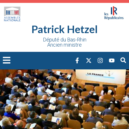
Cookies management panel
Patrick Hetzel
Député du Bas-Rhin
Ancien ministre