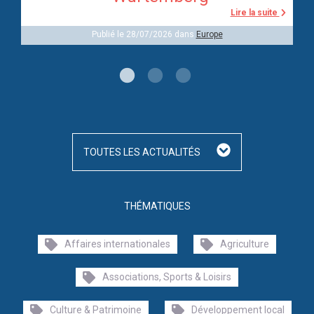
Lire la suite
Publié le 28/07/2026 dans
Europe
TOUTES LES ACTUALITÉS
THÉMATIQUES
Affaires internationales
Agriculture
Associations, Sports & Loisirs
Culture & Patrimoine
Développement local