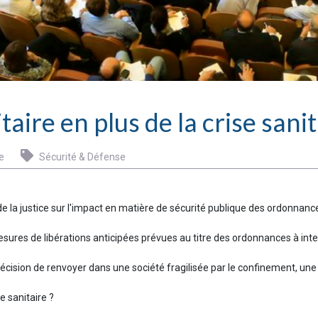
taire en plus de la crise sanit
e
Sécurité & Défense
de la justice sur l'impact en matière de sécurité publique des ordonnan
mesures de libérations anticipées prévues au titre des ordonnances à int
écision de renvoyer dans une société fragilisée par le confinement, un
e sanitaire ?