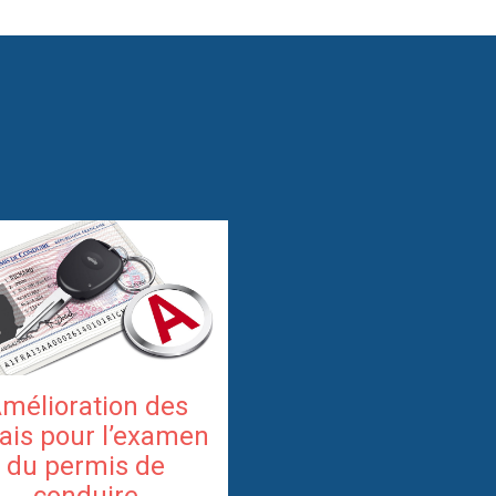
mélioration des
ais pour l’examen
du permis de
conduire