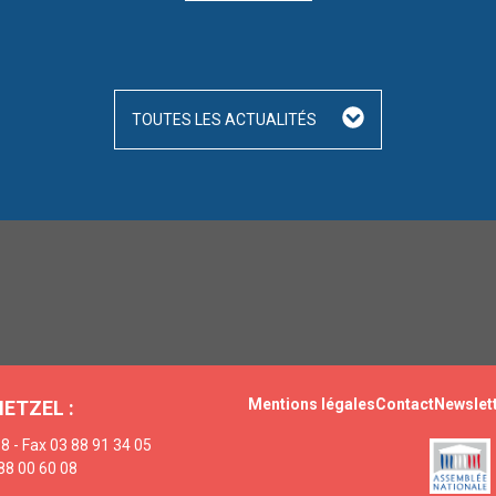
TOUTES LES ACTUALITÉS
Mentions légales
Contact
Newslet
HETZEL :
8 - Fax 03 88 91 34 05
88 00 60 08