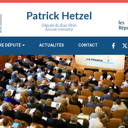
Patrick Hetzel
Député du Bas-Rhin
Ancien ministre
RE DÉPUTÉ
ACTUALITÉS
CONTACT