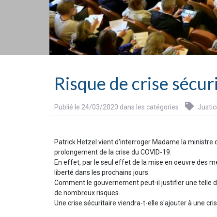
Risque de crise sécuri
Publié le 24/03/2020 dans les catégories
Justic
Patrick Hetzel vient d'interroger Madame la ministre 
prolongement de la crise du COVID-19.
En effet, par le seul effet de la mise en oeuvre des 
liberté dans les prochains jours.
Comment le gouvernement peut-il justifier une telle d
de nombreux risques.
Une crise sécuritaire viendra-t-elle s'ajouter à une cris