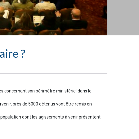
aire ?
ces concernant son périmètre ministériel dans le
ervenir, près de 5000 détenus vont être remis en
e population dont les agissements à venir présentent