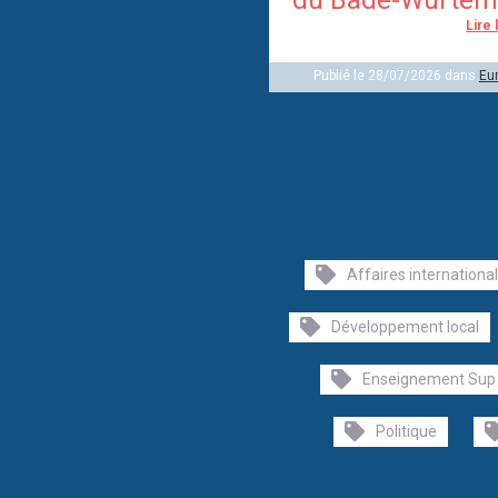
Lire 
Publié le 28/07/2026 dans
Eu
Affaires internationa
Développement local
Enseignement Sup
Politique