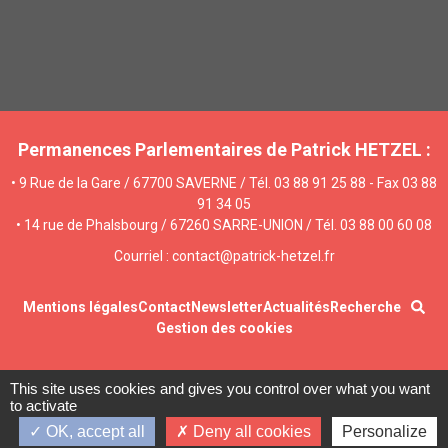
Permanences Parlementaires de Patrick HETZEL :
• 9 Rue de la Gare / 67700 SAVERNE / Tél. 03 88 91 25 88 - Fax 03 88
91 34 05
• 14 rue de Phalsbourg / 67260 SARRE-UNION / Tél. 03 88 00 60 08
Courriel : contact@patrick-hetzel.fr
Mentions légales
Contact
Newsletter
Actualités
Recherche
Gestion des cookies
This site uses cookies and gives you control over what you want
to activate
OK, accept all
Deny all cookies
Personalize