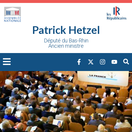
Cookies management panel
Patrick Hetzel
Député du Bas-Rhin
Ancien ministre