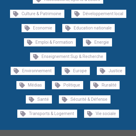
Culture & Patrimoine
Développement local
Economie
Education nationale
Emploi & Formation
Energie
Enseignement Sup & Recherche
Environnement
Europe
Justice
Médias
Politique
Ruralité
Santé
Sécurité & Défense
Transports & Logement
Vie sociale