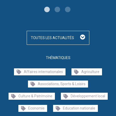
TOUTES LES ACTUALITÉS
THÉMATIQUES
Affaires internationales
Agriculture
Associations, Sports & Loisirs
Culture & Patrimoine
Développement local
Economie
Education nationale