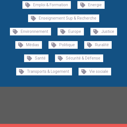
Emploi & Formation
Energie
Enseignement Sup & Recherche
Environnement
Europe
Justice
Médias
Politique
Ruralité
Santé
Sécurité & Défense
Transports & Logement
Vie sociale