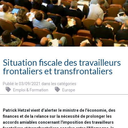
Situation fiscale des travailleurs
frontaliers et transfrontaliers
Publié le 03/09/2021 dans les catégories
Emploi & Formation
Europe
Patrick Hetzel vient d’alerter le ministre de l'économie, des
finances et de la relance sur la nécessité de prolonger les
accords amiables concernant l'imposition des travailleurs