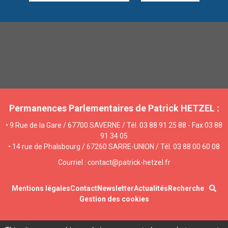
Permanences Parlementaires de Patrick HETZEL :
• 9 Rue de la Gare / 67700 SAVERNE / Tél. 03 88 91 25 88 - Fax 03 88
91 34 05
• 14 rue de Phalsbourg / 67260 SARRE-UNION / Tél. 03 88 00 60 08
Courriel : contact@patrick-hetzel.fr
Mentions légales
Contact
Newsletter
Actualités
Recherche
Gestion des cookies