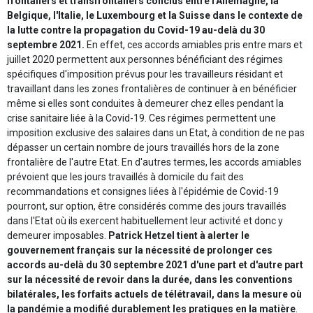
frontaliers et transfrontaliers conclus entre l'Allemagne, la
Belgique, l'Italie, le Luxembourg et la Suisse dans le contexte de
la lutte contre la propagation du Covid-19 au-delà du 30
septembre 2021.
En effet, ces accords amiables pris entre mars et
juillet 2020 permettent aux personnes bénéficiant des régimes
spécifiques d'imposition prévus pour les travailleurs résidant et
travaillant dans les zones frontalières de continuer à en bénéficier
même si elles sont conduites à demeurer chez elles pendant la
crise sanitaire liée à la Covid-19. Ces régimes permettent une
imposition exclusive des salaires dans un Etat, à condition de ne pas
dépasser un certain nombre de jours travaillés hors de la zone
frontalière de l'autre Etat. En d'autres termes, les accords amiables
prévoient que les jours travaillés à domicile du fait des
recommandations et consignes liées à l'épidémie de Covid-19
pourront, sur option, être considérés comme des jours travaillés
dans l'Etat où ils exercent habituellement leur activité et donc y
demeurer imposables.
Patrick Hetzel tient à alerter le
gouvernement français sur la nécessité de prolonger ces
accords au-delà du 30 septembre 2021 d'une part et d'autre part
sur la nécessité de revoir dans la durée, dans les conventions
bilatérales, les forfaits actuels de télétravail, dans la mesure où
la pandémie a modifié durablement les pratiques en la matière
.