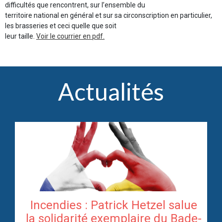
difficultés que rencontrent, sur l’ensemble du
territoire national en général et sur sa circonscription en particulier,
les brasseries et ceci quelle que soit
leur taille.
Voir le courrier en pdf.
Actualités
Incendies : Patrick Hetzel salue
re
la solidarité exemplaire du Bade-