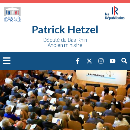
Cookies management panel
Patrick Hetzel
Député du Bas-Rhin
Ancien ministre