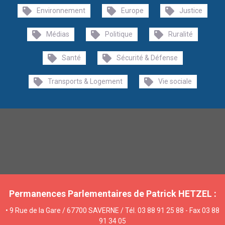
Environnement
Europe
Justice
Médias
Politique
Ruralité
Santé
Sécurité & Défense
Transports & Logement
Vie sociale
Permanences Parlementaires de Patrick HETZEL :
• 9 Rue de la Gare / 67700 SAVERNE / Tél. 03 88 91 25 88 - Fax 03 88
91 34 05