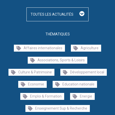
TOUTES LES ACTUALITÉS
THÉMATIQUES
Affaires internationales
Agriculture
Associations, Sports & Loisirs
Culture & Patrimoine
Développement local
Economie
Education nationale
Emploi & Formation
Energie
Enseignement Sup & Recherche